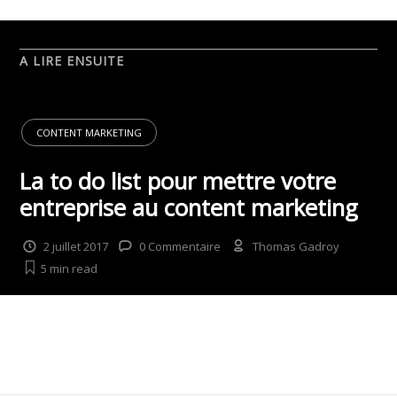
A LIRE ENSUITE
CONTENT MARKETING
La to do list pour mettre votre
entreprise au content marketing
2 juillet 2017
0 Commentaire
Thomas Gadroy
5 min
read