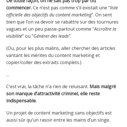
De toute façon, on ne sait pas trop par où
commencer.
Ce n’est pas comme s’il existait une “
liste
officielle des objectifs du content marketing
”. On sent
bien que l’on va devoir se rabattre sur des tournures
vagues et un peu passe-partout comme “
Accroître la
visibilité
” ou “
Générer des leads
”.
(Ou, pour les plus malins, aller chercher des articles
vantant les mérites du content marketing et
copier/coller des extraits complets.)
…
C’est vrai, la tâche n’a rien de reluisant.
Mais malgré
son manque d’attractivité criminel, elle reste
indispensable.
Un projet de content marketing sans objectifs est
aussi sûr qu’un rasoir entre les mains d’un singe.